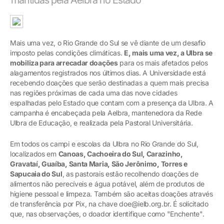
Mais uma vez, o Rio Grande do Sul se vê diante de um desafio
imposto pelas condições climáticas.
E, mais uma vez, a Ulbra se
mobiliza para arrecadar doações
para os mais afetados pelos
alagamentos registrados nos últimos dias. A Universidade está
recebendo doações que serão destinadas a quem mais precisa
nas regiões próximas de cada uma das nove cidades
espalhadas pelo Estado que contam com a presença da Ulbra. A
campanha é encabeçada pela Aelbra, mantenedora da Rede
Ulbra de Educação, e realizada pela Pastoral Universitária.
Em todos os campi e escolas da Ulbra no Rio Grande do Sul,
localizados em
Canoas, Cachoeira do Sul, Carazinho,
Gravataí, Guaíba, Santa Maria, São Jerônimo, Torres e
Sapucaia do Sul
, as pastorais estão recolhendo doações de
alimentos não perecíveis e água potável, além de produtos de
higiene pessoal e limpeza. Também são aceitas doações através
de transferência por Pix, na chave doe@ielb.org.br. É solicitado
que, nas observações, o doador identifique como "Enchente".