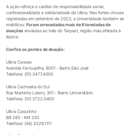
A ação reforça o caráter de responsabilidade social,
confessionalidade e solidariedade da Ulbra. Nas fortes chuvas
registradas em setembro de 2023, a Universidade também se
mobilizou.
Foram arrecadadas mais de 6 toneladas de
doações
enviadas ao Vale do Taquari, região mais afetada à
época.
Confira os pontos de doação:
Ulbra Canoas
Avenida Farroupilha, 8001 - Bairro São José
Telefone: (51) 3477.4000
Ulbra Cachoeira do Sul
Rua Martinho Lutero, 301 - Bairro Universitário
Telefone: (51) 3722.0400
Ulbra Carazinho
BR 285 - KM 335
Telefone: (54) 3329.1111