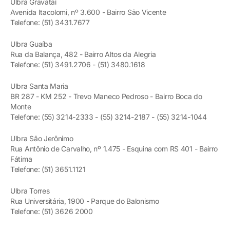
Ulbra Gravataí
Avenida Itacolomi, nº 3.600 - Bairro São Vicente
Telefone: (51) 3431.7677
Ulbra Guaíba
Rua da Balança, 482 - Bairro Altos da Alegria
Telefone: (51) 3491.2706 - (51) 3480.1618
Ulbra Santa Maria
BR 287 - KM 252 - Trevo Maneco Pedroso - Bairro Boca do
Monte
Telefone: (55) 3214-2333 - (55) 3214-2187 - (55) 3214-1044
Ulbra São Jerônimo
Rua Antônio de Carvalho, nº 1.475 - Esquina com RS 401 - Bairro
Fátima
Telefone: (51) 3651.1121
Ulbra Torres
Rua Universitária, 1900 - Parque do Balonismo
Telefone: (51) 3626 2000