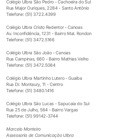
Colégio Ulbra São Pedro - Cachoeira do Sul
Rua Major Ouriques, 2284 - Santo Antônio
Telefone: (51) 3722.4399
Colégio Ulbra Cristo Redentor - Canoas
Av. Inconfidência, 1231 - Bairro Mal. Rondon
Telefone: (51) 3472.5166
Colégio Ulbra São João - Canoas
Rua Campinas, 660 - Bairro Mathias Velho
Telefone: (51) 3472.5084
Colégio Ulbra Martinho Lutero - Guaíba
Rua Dr. Montaury, 11 - Centro
Telefone: (51) 3480.1416
Colégio Ulbra São Lucas - Sapucaia do Sul
Rua 25 de Julho, 564 - Bairro Vargas
Telefone: (51) 99142-3744
Marcelo Monteiro
Assessoria de Comunicação Ulbra