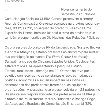
No encerramento do
semestre, os cursos de
Comunicação Social da ULBRA Canoas promovem o
Happy
Hour
da Comunicação. O evento acontece na próxima segunda-
feira, 03.12, às 21h, no saguão do prédio 11. Relato de Uma
Experiência Transcultural de RP será o tema da atividade que
também é comemorativa ao Dia Nacional das Relações Públicas.
Os professores do curso de RP da Universidade, Gustavo Becker
e Andréia Athaydes, estarão presentes ao encontro para relatar
sua participação no evento
The Plank Center Leadership
Summit
, na cidade de Chicago, Estados Unidos. Os docentes
estiveram nos EUA apresentando a pesquisa Estudo
Transcultural sobre Liderança em RP. O trabalho teve por
objetivo conhecer como as constantes e rápidas mudanças
políticas, econômicas e sociais impactam nas rotinas e
desempenho dos profissionais frente às suas equipes e
organizações. A pesquisa, que é desenvolvida em 23 países, no
Brasil está sob responsabilidade dos professores da ULBRA já
citados e de Paulo Nassar, Mateus Furlanetto e Rodrigo Cogo,
da Associação Brasileira de Comunicação Empresarial (SP).