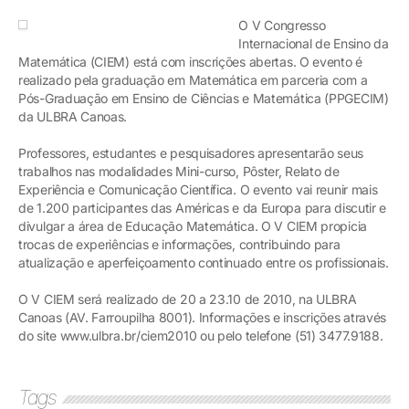
O V Congresso
Internacional de Ensino da
Matemática (CIEM) está com inscrições abertas. O evento é
realizado pela graduação em Matemática em parceria com a
Pós-Graduação em Ensino de Ciências e Matemática (PPGECIM)
da ULBRA Canoas.
Professores, estudantes e pesquisadores apresentarão seus
trabalhos nas modalidades Mini-curso, Pôster, Relato de
Experiência e Comunicação Científica. O evento vai reunir mais
de 1.200 participantes das Américas e da Europa para discutir e
divulgar a área de Educação Matemática. O V CIEM propicia
trocas de experiências e informações, contribuindo para
atualização e aperfeiçoamento continuado entre os profissionais.
O V CIEM será realizado de 20 a 23.10 de 2010, na ULBRA
Canoas (AV. Farroupilha 8001). Informações e inscrições através
do site www.ulbra.br/ciem2010 ou pelo telefone (51) 3477.9188.
Tags