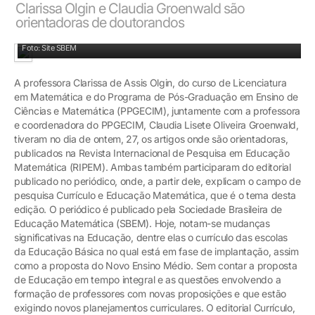
Clarissa Olgin e Claudia Groenwald são
orientadoras de doutorandos
Editorial elaborado pelas docentes
Foto: Site SBEM
A professora Clarissa de Assis Olgin, do curso de Licenciatura
em Matemática e do Programa de Pós-Graduação em Ensino de
Ciências e Matemática (PPGECIM), juntamente com a professora
e coordenadora do PPGECIM, Claudia Lisete Oliveira Groenwald,
tiveram no dia de ontem, 27, os artigos onde são orientadoras,
publicados na Revista Internacional de Pesquisa em Educação
Matemática (RIPEM). Ambas também participaram do editorial
publicado no periódico, onde, a partir dele, explicam o campo de
pesquisa Currículo e Educação Matemática, que é o tema desta
edição. O periódico é publicado pela Sociedade Brasileira de
Educação Matemática (SBEM). Hoje, notam-se mudanças
significativas na Educação, dentre elas o currículo das escolas
da Educação Básica no qual está em fase de implantação, assim
como a proposta do Novo Ensino Médio. Sem contar a proposta
de Educação em tempo integral e as questões envolvendo a
formação de professores com novas proposições e que estão
exigindo novos planejamentos curriculares. O editorial Currículo,