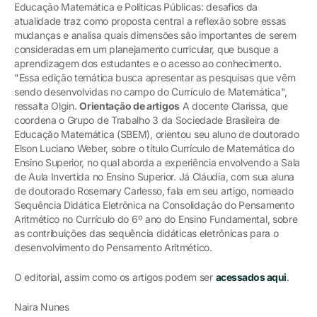
Educação Matemática e Políticas Públicas: desafios da
atualidade traz como proposta central a reflexão sobre essas
mudanças e analisa quais dimensões são importantes de serem
consideradas em um planejamento curricular, que busque a
aprendizagem dos estudantes e o acesso ao conhecimento.
"Essa edição temática busca apresentar as pesquisas que vêm
sendo desenvolvidas no campo do Currículo de Matemática",
ressalta Olgin.
Orientação de artigos
A docente Clarissa, que
coordena o Grupo de Trabalho 3 da Sociedade Brasileira de
Educação Matemática (SBEM), orientou seu aluno de doutorado
Elson Luciano Weber, sobre o título Currículo de Matemática do
Ensino Superior, no qual aborda a experiência envolvendo a Sala
de Aula Invertida no Ensino Superior. Já Cláudia, com sua aluna
de doutorado Rosemary Carlesso, fala em seu artigo, nomeado
Sequência Didática Eletrônica na Consolidação do Pensamento
Aritmético no Currículo do 6º ano do Ensino Fundamental, sobre
as contribuições das sequência didáticas eletrônicas para o
desenvolvimento do Pensamento Aritmético.
O editorial, assim como os artigos podem ser
acessados aqui
.
Naira Nunes