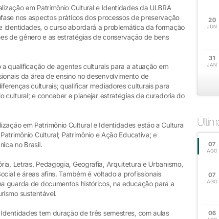
ialização em Patrimônio Cultural e Identidades da ULBRA
ênfase nos aspectos práticos dos processos de preservação
20
e identidades, o curso abordará a problemática da formação
JUN
ções de gênero e as estratégias de conservação de bens
31
JAN
o a qualificação de agentes culturais para a atuação em
sionais da área de ensino no desenvolvimento de
erenças culturais; qualificar mediadores culturais para
o cultural; e conceber e planejar estratégias de curadoria do
Últi
ização em Patrimônio Cultural e Identidades estão a Cultura
 Patrimônio Cultural; Patrimônio e Ação Educativa; e
ica no Brasil.
07
AGO
ria, Letras, Pedagogia, Geografia, Arquitetura e Urbanismo,
ocial e áreas afins. Também é voltado a profissionais
07
AGO
 na guarda de documentos históricos, na educação para a
urismo sustentável.
e Identidades tem duração de três semestres, com aulas
06