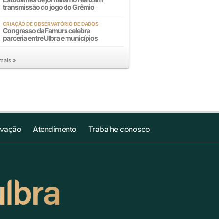
transmissão do jogo do Grêmio
CRIAÇÃO DE OBSERVATÓRIO DE DADOS
Congresso da Famurs celebra
parceria entre Ulbra e municípios
 mais »
ovação
Atendimento
Trabalhe conosco