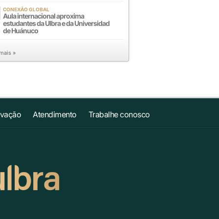
CONEXÃO GLOBAL
Aula internacional aproxima
estudantes da Ulbra e da Universidad
de Huánuco
 mais »
ovação
Atendimento
Trabalhe conosco