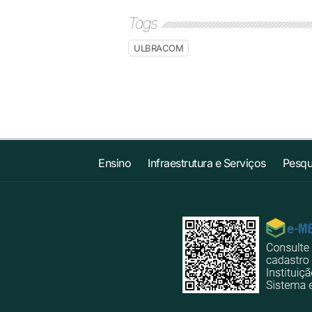
Tags
ULBRACOM
Ensino
Infraestrutura e Serviços
Pesqu