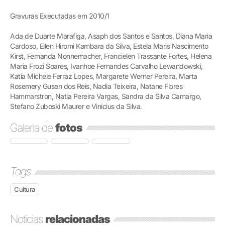
Gravuras Executadas em 2010/1
Ada de Duarte Marafiga, Asaph dos Santos e Santos, Diana Maria
Cardoso, Ellen Hiromi Kambara da Silva, Estela Maris Nascimento
Kirst, Fernanda Nonnemacher, Francielen Trassante Fortes, Helena
Maria Frozi Soares, Ivanhoe Fernandes Carvalho Lewandowski,
Katia Michele Ferraz Lopes, Margarete Werner Pereira, Marta
Rosemery Gusen dos Reis, Nadia Teixeira, Natane Flores
Hammarstron, Natia Pereira Vargas, Sandra da Silva Camargo,
Stefano Zuboski Maurer e Vinicius da Silva.
Galeria de
fotos
Tags
Cultura
Notícias
relacionadas