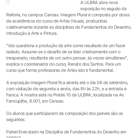
A ULBRA abre nova
exposição no saguão da
Reitoria, no campus Canoas. Imagem Plural é composta por obras
de acadêmicos do curso de Artes Visuais, produzidas
coletivamente durante as disciplinas de Fundamentos do Desenho,
Introdução à Arte e Pintura.
"Isto questiona a produção da arte como resultado de um fazer
isolado. Assume-se o desafio de se lidar criativamente com o
inesperado, resultante de um outro pensar, às vezes simultâneo",
explica o coordenador do curso, Renato dos Santos. Para um
curso que forma professores de Artes isto é fundamental.
A exposição Imagem Plural fica aberta até o dia 08 de setembro,
com visitação de segunda a sexta, das 8h às 22h, e a entrada é
franca. A mostra está no Prédio 10 da ULBRA, localizada na Av.
Farroupilha, 8.001, em Canoas.
Os alunos que participaram da composição dos paineis são os
seguintes:
Painel Executado na Disciplina de Fundamentos do Desenho em
2009/2