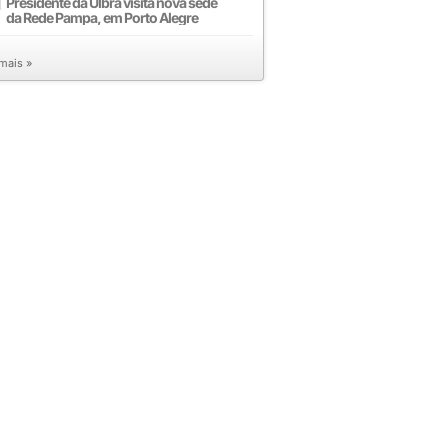
Presidente da Ulbra visita nova sede
da Rede Pampa, em Porto Alegre
 mais »