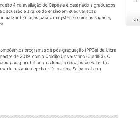
JUL
nceito 4 na avaliação do Capes e é destinado a graduados
a discussão e análise do ensino em suas variadas
 realizar formação para o magistério no ensino superior,
ver
va.
 compõem os programas de pós-graduação (PPGs) da Ulbra
emestre de 2019, com o Crédito Universitário (CredIES). O
cred para possibilitar aos alunos a redução do valor das
 saldo restante depois de formados. Saiba mais em