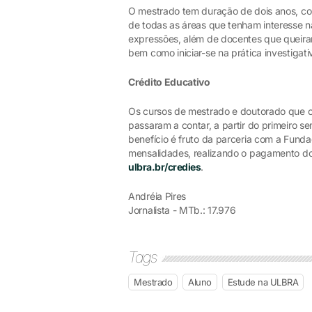
O mestrado tem duração de dois anos, co
de todas as áreas que tenham interesse n
expressões, além de docentes que queiram
bem como iniciar-se na prática investigati
Crédito Educativo
Os cursos de mestrado e doutorado que
passaram a contar, a partir do primeiro s
benefício é fruto da parceria com a Funda
mensalidades, realizando o pagamento do
ulbra.br/credies
.
Andréia Pires
Jornalista - MTb.: 17.976
Tags
Mestrado
Aluno
Estude na ULBRA