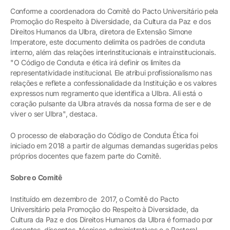
Conforme a coordenadora do Comitê do Pacto Universitário pela
Promoção do Respeito à Diversidade, da Cultura da Paz e dos
Direitos Humanos da Ulbra, diretora de Extensão Simone
Imperatore, este documento delimita os padrões de conduta
interno, além das relações interinstitucionais e intrainstitucionais.
"O Código de Conduta e ética irá definir os limites da
representatividade institucional. Ele atribui profissionalismo nas
relações e reflete a confessionalidade da Instituição e os valores
expressos num regramento que identifica a Ulbra. Ali está o
coração pulsante da Ulbra através da nossa forma de ser e de
viver o ser Ulbra", destaca.
O processo de elaboração do Código de Conduta Ética foi
iniciado em 2018 a partir de algumas demandas sugeridas pelos
próprios docentes que fazem parte do Comitê.
Sobre o Comitê
Instituído em dezembro de 2017, o Comitê do Pacto
Universitário pela Promoção do Respeito à Diversidade, da
Cultura da Paz e dos Direitos Humanos da Ulbra é formado por
docentes, discentes, técnicos-administrativos e a Pastoral.