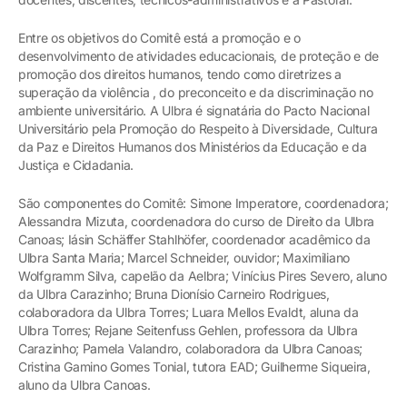
Entre os objetivos do Comitê está a promoção e o
desenvolvimento de atividades educacionais, de proteção e de
promoção dos direitos humanos, tendo como diretrizes a
superação da violência , do preconceito e da discriminação no
ambiente universitário. A Ulbra é signatária do Pacto Nacional
Universitário pela Promoção do Respeito à Diversidade, Cultura
da Paz e Direitos Humanos dos Ministérios da Educação e da
Justiça e Cidadania.
São componentes do Comitê: Simone Imperatore, coordenadora;
Alessandra Mizuta, coordenadora do curso de Direito da Ulbra
Canoas; Iásin Schäffer Stahlhöfer, coordenador acadêmico da
Ulbra Santa Maria; Marcel Schneider, ouvidor; Maximiliano
Wolfgramm Silva, capelão da Aelbra; Vinícius Pires Severo, aluno
da Ulbra Carazinho; Bruna Dionísio Carneiro Rodrigues,
colaboradora da Ulbra Torres; Luara Mellos Evaldt, aluna da
Ulbra Torres; Rejane Seitenfuss Gehlen, professora da Ulbra
Carazinho; Pamela Valandro, colaboradora da Ulbra Canoas;
Cristina Gamino Gomes Tonial, tutora EAD; Guilherme Siqueira,
aluno da Ulbra Canoas.