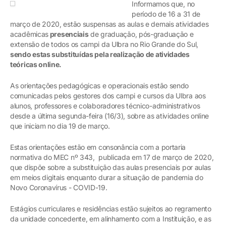
Informamos que, no
período de 16 a 31 de
março de 2020, estão suspensas as aulas e demais atividades
acadêmicas
presenciais
de graduação, pós-graduação e
extensão de todos os campi da Ulbra no Rio Grande do Sul,
sendo estas substituídas pela realização de atividades
teóricas online.
As orientações pedagógicas e operacionais estão sendo
comunicadas pelos gestores dos campi e cursos da Ulbra aos
alunos, professores e colaboradores técnico-administrativos
desde a última segunda-feira (16/3), sobre as atividades online
que iniciam no dia 19 de março.
Estas orientações estão em consonância com a portaria
normativa do MEC nº 343, publicada em 17 de março de 2020,
que dispõe sobre a substituição das aulas presenciais por aulas
em meios digitais enquanto durar a situação de pandemia do
Novo Coronavírus - COVID-19.
Estágios curriculares e residências estão sujeitos ao regramento
da unidade concedente, em alinhamento com a Instituição, e as