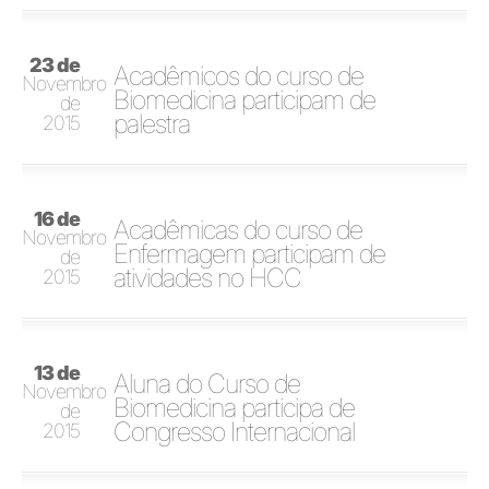
23 de
Acadêmicos do curso de
Novembro
Biomedicina participam de
de
palestra
2015
16 de
Acadêmicas do curso de
Novembro
Enfermagem participam de
de
atividades no HCC
2015
13 de
Aluna do Curso de
Novembro
Biomedicina participa de
de
Congresso Internacional
2015