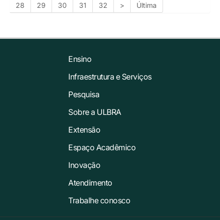
28
29
30
31
32
>
Última
Ensino
Infraestrutura e Serviços
Pesquisa
Sobre a ULBRA
Extensão
Espaço Acadêmico
Inovação
Atendimento
Trabalhe conosco