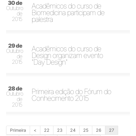
30 de
Acadêmicos do curso de
Outubro
Biomedicina participam de
de
palestra
2015
29 de
Acadêmicos do curso de
Outubro
Design organizam evento
de
"Day Design"
2015
28 de
Primeira edição do Fórum do
Outubro
Conhecimento 2015
de
2015
Primeira
<
22
23
24
25
26
27