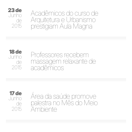
23 de
Acadêmicos do curso de
Junho
Arquitetura e Urbanismo
de
prestigiam Aula Magna
2015
18 de
Professores recebem
Junho
massagem relaxante de
de
acadêmicos
2015
17 de
Área da saúde promove
Junho
palestra no Mês do Meio
de
Ambiente
2015