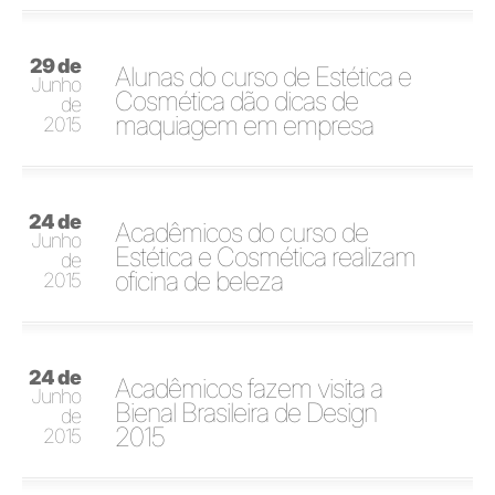
29 de
Alunas do curso de Estética e
Junho
Cosmética dão dicas de
de
maquiagem em empresa
2015
24 de
Acadêmicos do curso de
Junho
Estética e Cosmética realizam
de
oficina de beleza
2015
24 de
Acadêmicos fazem visita a
Junho
Bienal Brasileira de Design
de
2015
2015