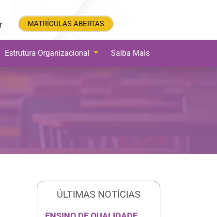
MATRÍCULAS ABERTAS
MATRÍCULAS ABERTAS
r
Estrutura Organizacional
Saiba Mais
ÚLTIMAS NOTÍCIAS
ENSINO DE QUALIDADE