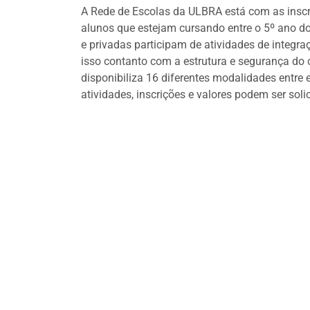
A Rede de Escolas da ULBRA está com as inscri
alunos que estejam cursando entre o 5º ano d
e privadas participam de atividades de integra
isso contanto com a estrutura e segurança d
disponibiliza 16 diferentes modalidades entre
atividades, inscrições e valores podem ser soli