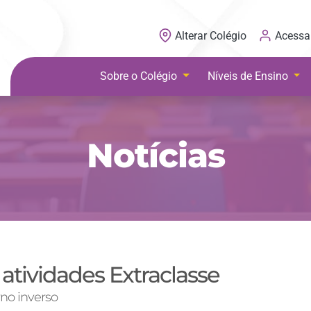
Acessa
Alterar Colégio
Sobre o Colégio
Níveis de Ensino
Notícias
 atividades Extraclasse
rno inverso