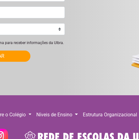
ima para receber informações da Ulbra.
AR
re o Colégio
Níveis de Ensino
Estrutura Organizacional