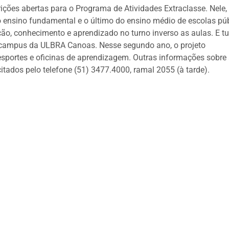
ções abertas para o Programa de Atividades Extraclasse. Nele,
o ensino fundamental e o último do ensino médio de escolas pú
ção, conhecimento e aprendizado no turno inverso as aulas. E t
o campus da ULBRA Canoas. Nesse segundo ano, o projeto
 esportes e oficinas de aprendizagem. Outras informações sobre
citados pelo telefone (51) 3477.4000, ramal 2055 (à tarde).