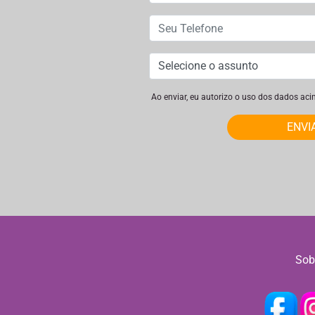
Ao enviar, eu autorizo o uso dos dados ac
ENVI
Sob