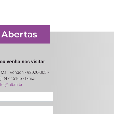
 Abertas
ou venha nos visitar
ro Mal. Rondon - 92020-303 -
) 3472.5166 · E-mail:
ntor@ulbra.br