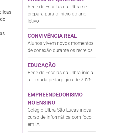
Rede de Escolas da Ulbra se
blicas
prepara para o início do ano
udo
letivo
 as
CONVIVÊNCIA REAL
Alunos vivem novos momentos
de conexão durante os recreios
EDUCAÇÃO
Rede de Escolas da Ulbra inicia
a jornada pedagógica de 2025
EMPREENDEDORISMO
NO ENSINO
Colégio Ulbra São Lucas inova
curso de informática com foco
em IA