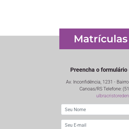
Matrículas
Preencha o formulário 
Av. Inconfidência, 1231 - Bair
Canoas/RS Telefone: (51
ulbracristorede