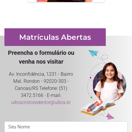
Matrículas Abertas
Preencha o formulário ou
venha nos visitar
Av. Inconfidência, 1231 - Bairro
Mal. Rondon - 92020-303 -
Canoas/RS Telefone: (51)
3472.5166 · E-mail:
ulbracristoredentor@ulbra.br