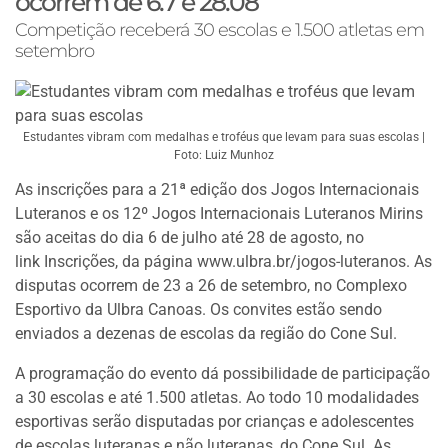
ocorrem de 6.7 e 28.08
Competição receberá 30 escolas e 1.500 atletas em
setembro
Estudantes vibram com medalhas e troféus que levam para suas escolas |
Foto: Luiz Munhoz
As inscrições para a 21ª edição dos Jogos Internacionais
Luteranos e os 12º Jogos Internacionais Luteranos Mirins
são aceitas do dia 6 de julho até 28 de agosto, no
link Inscrições, da página
www.ulbra.br/jogos-luteranos
. As
disputas ocorrem de 23 a 26 de setembro, no Complexo
Esportivo da Ulbra Canoas. Os convites estão sendo
enviados a dezenas de escolas da região do Cone Sul.
A programação do evento dá possibilidade de participação
a 30 escolas e até 1.500 atletas. Ao todo 10 modalidades
esportivas serão disputadas por crianças e adolescentes
de escolas luteranas e não luteranas, do Cone Sul. As