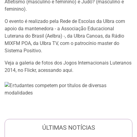
Atletismo (masculino e feminino) e Judô? (masculino e
feminino).
O evento é realizado pela Rede de Escolas da Ulbra com
apoio da mantenedora - a Associação Educacional
Luterana do Brasil (Aelbra) -, da Ulbra Canoas, da Rádio
MIXFM POA, da Ulbra TV, com o patrocínio master do
Sistema Positivo.
Veja a galeria de fotos dos Jogos Internacionais Luteranos
2014, no Flickr,
acessando aqui
.
Anterior
Próxi
ÚLTIMAS NOTÍCIAS