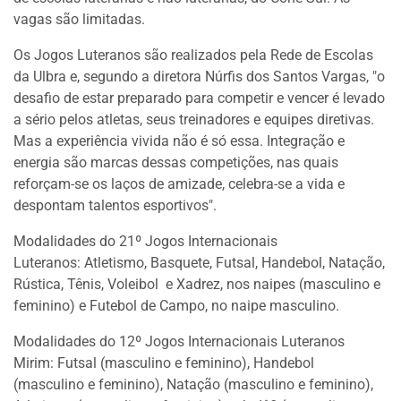
vagas são limitadas.
Os Jogos Luteranos são realizados pela Rede de Escolas
da Ulbra e, segundo a diretora Núrfis dos Santos Vargas, "o
desafio de estar preparado para competir e vencer é levado
a sério pelos atletas, seus treinadores e equipes diretivas.
Mas a experiência vivida não é só essa. Integração e
energia são marcas dessas competições, nas quais
reforçam-se os laços de amizade, celebra-se a vida e
despontam talentos esportivos".
Modalidades do 21º Jogos Internacionais
Luteranos: Atletismo, Basquete, Futsal, Handebol, Natação,
Rústica, Tênis, Voleibol e Xadrez, nos naipes (masculino e
feminino) e Futebol de Campo, no naipe masculino.
Modalidades do 12º Jogos Internacionais Luteranos
Mirim: Futsal (masculino e feminino), Handebol
(masculino e feminino), Natação (masculino e feminino),