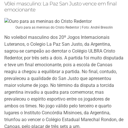
Vôlei masculino: La Paz San Justo vence em final
emocionante
Ouro para as meninas do Cristo Redentor | Foto: André Bresolin
No voleibol masculino dos 20º Jogos Internacionais
Luteranos, o Colegio La Paz San Justo, da Argentina,
sagrou-se campeão ao derrotar o Colégio ULBRA Cristo
Redentor, por três sets a dois. A partida foi muito disputada
e teve um final emocionante, pois a escola de Canoas
reagiu a chegou a equilibrar a partida. No final, contudo,
prevaleceu a qualidade do San Justo que apresentou
maior volume de jogo. No término da disputa a torcida
argentina invadiu a quadra para comemorar, mas
prevaleceu o espírito esportivo entre os jogadores de
ambos os times. No jogo válido pelo terceiro e quarto
lugares o Instituto Concórdia Misinoes, da Argentina,
triunfou ao vencer o Colégio Estadual Marechal Rondon, de
Canoas, pelo placar de três sets a um.