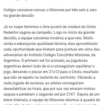
Colégio canoense venceu o Misiones por três sets a zero
na grande decisão
Já no naipe feminino o time juvenil de voleibol do Cristo
Redentor sagrou-se campeão. Logo no início da grande
decisão, a equipe canoense mostrou a que veio. Muito
unida e esbanjando qualidade técnica, elas aproveitaram
cada oportunidade que tiveram para pontuar em cima das
adversárias do Instituto Colégio Concórdia Misiones, da
Argentina. O primeiro set foi acirrado, as jogadoras
argentinas deram tudo de si e conseguiram equilibrar o
jogo, deixando o placar em 21x12 para o Cristo, resultado
que não se repetiu no restante do confronto. Vibrando a
cada jogada de sucesso, as atletas conseguiram
desestabilizar as rivais, que por sua vez erraram muitos
saques e perderam o segundo set por 21X7. Depois de um
breve intervalo, a equipe do Misiones retornou à quadra do