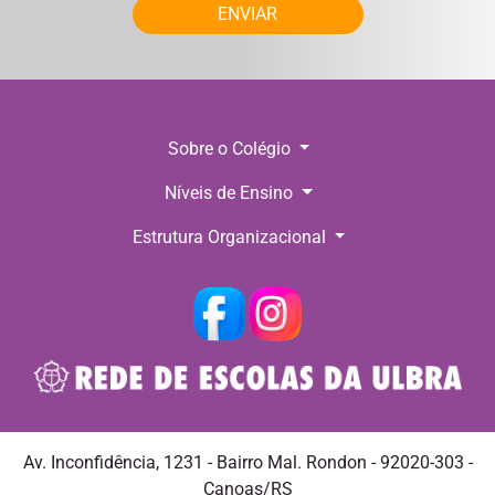
ENVIAR
Sobre o Colégio
Níveis de Ensino
Estrutura Organizacional
Av. Inconfidência, 1231 - Bairro Mal. Rondon - 92020-303 -
Canoas/RS