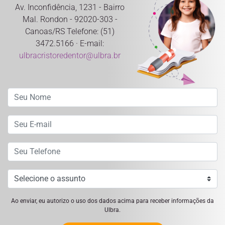
Av. Inconfidência, 1231 - Bairro
Mal. Rondon - 92020-303 -
Canoas/RS Telefone: (51)
3472.5166 · E-mail:
ulbracristoredentor@ulbra.br
Ao enviar, eu autorizo o uso dos dados acima para receber informações da
Ulbra.