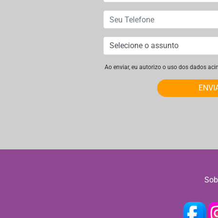
Ao enviar, eu autorizo o uso dos dados ac
ENVI
Sob