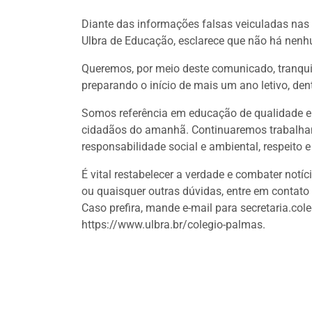
Diante das informações falsas veiculadas nas
Ulbra de Educação, esclarece que não há nen
Queremos, por meio deste comunicado, tranqui
preparando o início de mais um ano letivo, den
Somos referência em educação de qualidade em
cidadãos do amanhã. Continuaremos trabalhand
responsabilidade social e ambiental, respeito
É vital restabelecer a verdade e combater notí
ou quaisquer outras dúvidas, entre em contato
Caso prefira, mande e-mail para secretaria.co
https://www.ulbra.br/colegio-palmas.