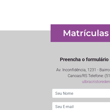
Matrículas
Preencha o formulário 
Av. Inconfidência, 1231 - Bair
Canoas/RS Telefone: (51
ulbracristorede