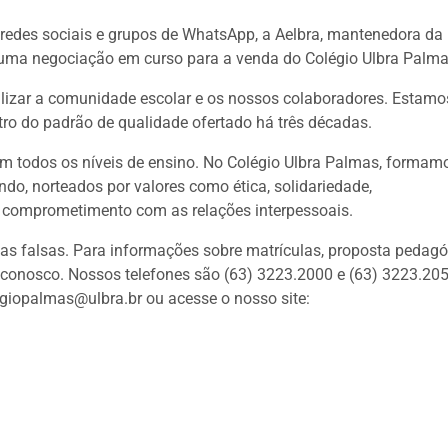
 redes sociais e grupos de WhatsApp, a Aelbra, mantenedora da
huma negociação em curso para a venda do Colégio Ulbra Palma
lizar a comunidade escolar e os nossos colaboradores. Estamo
tro do padrão de qualidade ofertado há três décadas.
 todos os níveis de ensino. No Colégio Ulbra Palmas, formam
o, norteados por valores como ética, solidariedade,
 e comprometimento com as relações interpessoais.
cias falsas. Para informações sobre matrículas, proposta pedag
 conosco. Nossos telefones são (63) 3223.2000 e (63) 3223.205
legiopalmas@ulbra.br ou acesse o nosso site: