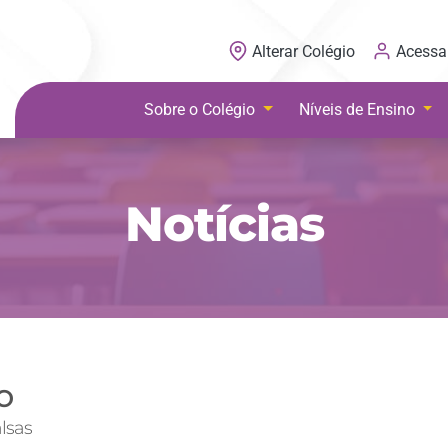
Acessa
Alterar Colégio
Sobre o Colégio
Níveis de Ensino
Notícias
o
lsas