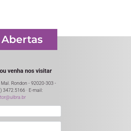
 Abertas
ou venha nos visitar
ro Mal. Rondon - 92020-303 -
) 3472.5166 · E-mail:
ntor@ulbra.br