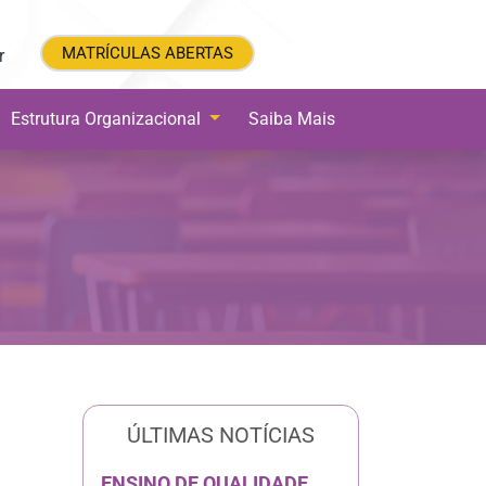
MATRÍCULAS ABERTAS
MATRÍCULAS ABERTAS
r
Estrutura Organizacional
Saiba Mais
ÚLTIMAS NOTÍCIAS
ENSINO DE QUALIDADE