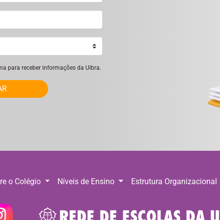
ima para receber informações da Ulbra.
AR
re o Colégio
Níveis de Ensino
Estrutura Organizacional