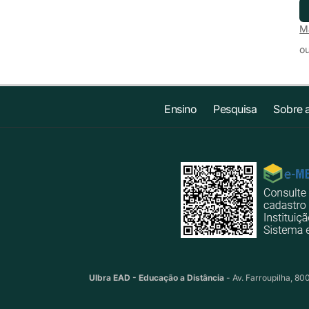
Ma
o
Ensino
Pesquisa
Sobre 
Ulbra EAD - Educação a Distância
- Av. Farroupilha, 80