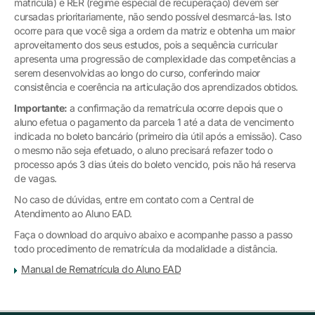
matrícula) e RER (regime especial de recuperação) devem ser
cursadas prioritariamente, não sendo possível desmarcá-las. Isto
ocorre para que você siga a ordem da matriz e obtenha um maior
aproveitamento dos seus estudos, pois a sequência curricular
apresenta uma progressão de complexidade das competências a
serem desenvolvidas ao longo do curso, conferindo maior
consistência e coerência na articulação dos aprendizados obtidos.
Importante:
a confirmação da rematrícula ocorre depois que o
aluno efetua o pagamento da parcela 1 até a data de vencimento
indicada no boleto bancário (primeiro dia útil após a emissão). Caso
o mesmo não seja efetuado, o aluno precisará refazer todo o
processo após 3 dias úteis do boleto vencido, pois não há reserva
de vagas.
No caso de dúvidas, entre em contato com a Central de
Atendimento ao Aluno EAD.
Faça o download do arquivo abaixo e acompanhe passo a passo
todo procedimento de rematrícula da modalidade a distância.
Manual de Rematrícula do Aluno EAD