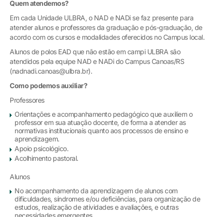
Quem atendemos?
Em cada Unidade ULBRA, o NAD e NADi se faz presente para
atender alunos e professores da graduação e pós-graduação, de
acordo com os cursos e modalidades oferecidos no Campus local.
Alunos de polos EAD que não estão em campi ULBRA são
atendidos pela equipe NAD e NADi do Campus Canoas/RS
(nadnadi.canoas@ulbra.br).
Como podemos auxiliar?
Professores
Orientações e acompanhamento pedagógico que auxiliem o
professor em sua atuação docente, de forma a atender as
normativas institucionais quanto aos processos de ensino e
aprendizagem.
Apoio psicológico.
Acolhimento pastoral.
Alunos
No acompanhamento da aprendizagem de alunos com
dificuldades, síndromes e/ou deficiências, para organização de
estudos, realização de atividades e avaliações, e outras
necessidades emergentes.