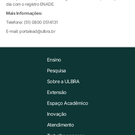
dia com o registro ENADE.
Mais Informações:
Telefone: (51) 0800 0514131
E-mail: portalead@ulbra.br
Ensino
Pesquisa
Sobre a ULBRA
Extensão
Espaço Acadêmico
Inovação
Atendimento