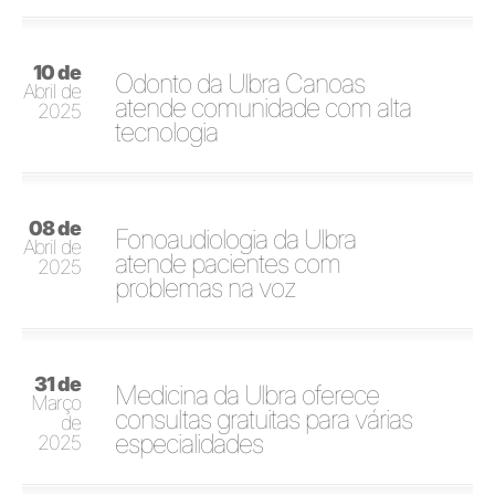
10 de
Odonto da Ulbra Canoas
Abril de
atende comunidade com alta
2025
tecnologia
08 de
Fonoaudiologia da Ulbra
Abril de
atende pacientes com
2025
problemas na voz
31 de
Medicina da Ulbra oferece
Março
consultas gratuitas para várias
de
especialidades
2025