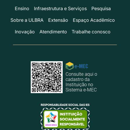
Ensino
Infraestrutura e Serviços
Pesquisa
Sobre a ULBRA
Extensão
Espaço Acadêmico
Inovação
Atendimento
Trabalhe conosco