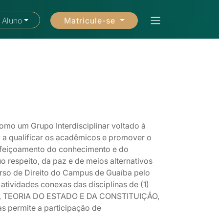
Matricule-se
 Aluno
 um Grupo Interdisciplinar voltado à
o a qualificar os acadêmicos e promover o
rfeiçoamento do conhecimento e do
o respeito, da paz e de meios alternativos
urso de Direito do Campus de Guaíba pelo
 atividades conexas das disciplinas de (1)
CA, TEORIA DO ESTADO E DA CONSTITUIÇÃO,
permite a participação de