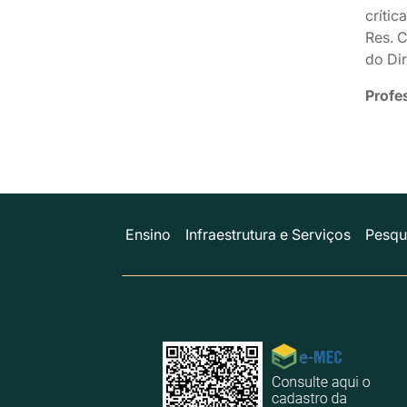
crític
Res. 
do Dir
Profe
Ensino
Infraestrutura e Serviços
Pesqu