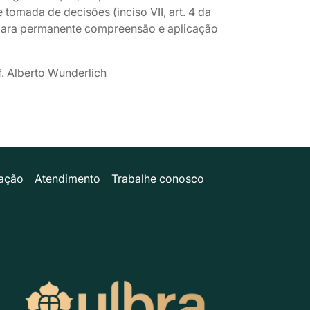
e tomada de decisões (inciso VII, art. 4 da
 para permanente compreensão e aplicação
of. Alberto Wunderlich
ação
Atendimento
Trabalhe conosco