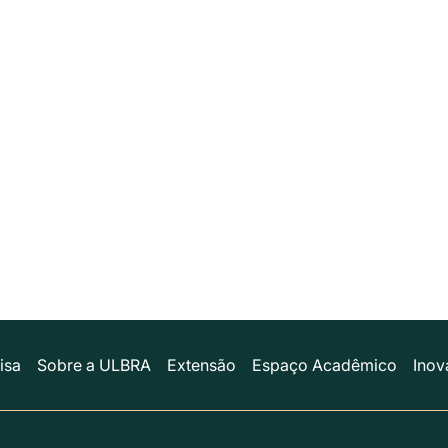
isa
Sobre a ULBRA
Extensão
Espaço Acadêmico
Inov