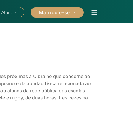
Matricule-se
 Aluno
des próximas à Ulbra no que concerne ao
mpismo e da aptidão física relacionada ao
 são alunos da rede pública das escolas
e e rugby, de duas horas, três vezes na