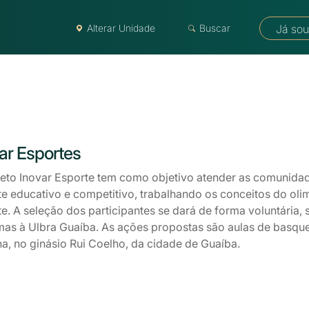
Alterar Unidade
Buscar
Já sou
ar Esportes
jeto Inovar Esporte tem como objetivo atender as comunida
e educativo e competitivo, trabalhando os conceitos do oli
e. A seleção dos participantes se dará de forma voluntária,
mas à Ulbra Guaíba. As ações propostas são aulas de basquet
a, no ginásio Rui Coelho, da cidade de Guaíba.