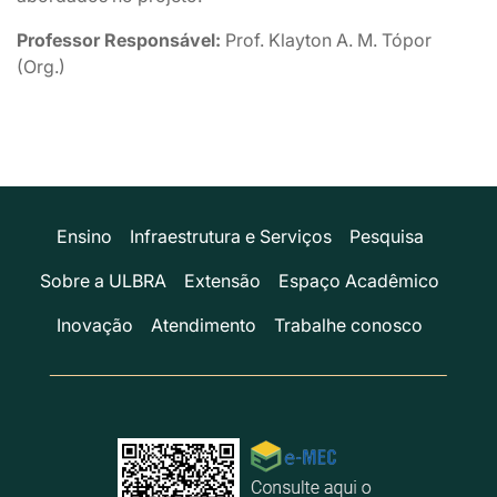
Professor Responsável:
Prof. Klayton A. M. Tópor
(Org.)
Ensino
Infraestrutura e Serviços
Pesquisa
Sobre a ULBRA
Extensão
Espaço Acadêmico
Inovação
Atendimento
Trabalhe conosco