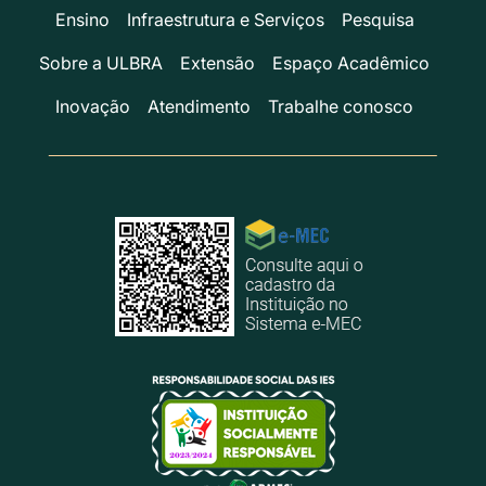
Ensino
Infraestrutura e Serviços
Pesquisa
Sobre a ULBRA
Extensão
Espaço Acadêmico
Inovação
Atendimento
Trabalhe conosco