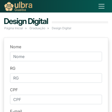
Design Digital
Página Inicial
Graduação
Design Digital
Nome
RG
CPF
E-mail