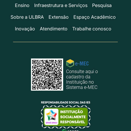
Ensino
Infraestrutura e Serviços
Pesquisa
Sobre a ULBRA
Extensão
Espaço Acadêmico
Inovação
Atendimento
Trabalhe conosco