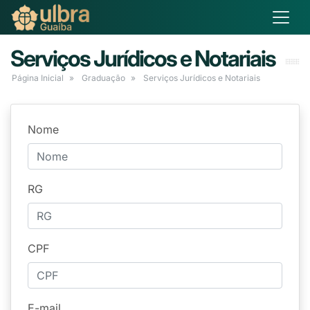
Serviços Jurídicos e Notariais
Página Inicial
Graduação
Serviços Jurídicos e Notariais
Nome
RG
CPF
E-mail