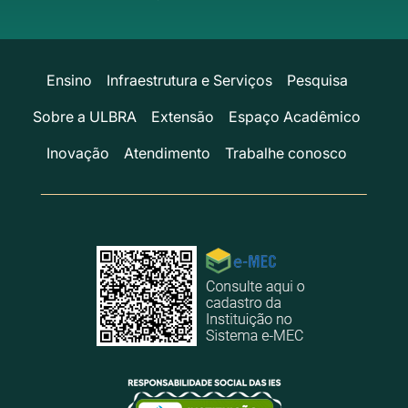
Ensino
Infraestrutura e Serviços
Pesquisa
Sobre a ULBRA
Extensão
Espaço Acadêmico
Inovação
Atendimento
Trabalhe conosco