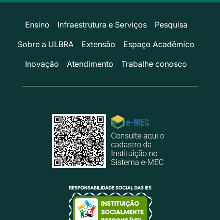
Ensino
Infraestrutura e Serviços
Pesquisa
Sobre a ULBRA
Extensão
Espaço Acadêmico
Inovação
Atendimento
Trabalhe conosco