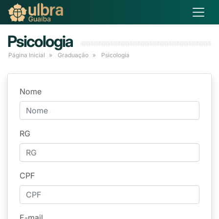
Psicologia
Página Inicial
Graduação
Psicologia
Nome
RG
CPF
E-mail