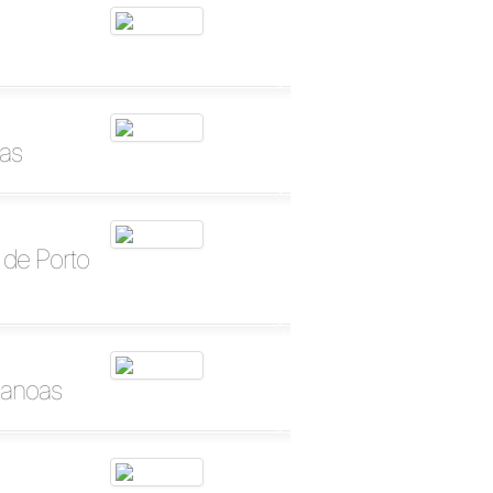
as
 de Porto
Canoas