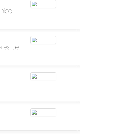
Chico
ares de