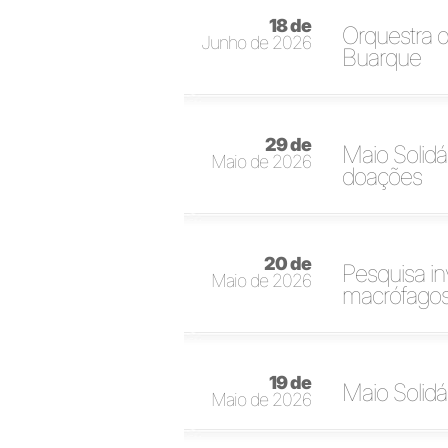
18 de
Orquestra d
Junho de 2026
Buarque
29 de
Maio Solidá
Maio de 2026
doações
20 de
Pesquisa in
Maio de 2026
macrófago
19 de
Maio Solidá
Maio de 2026