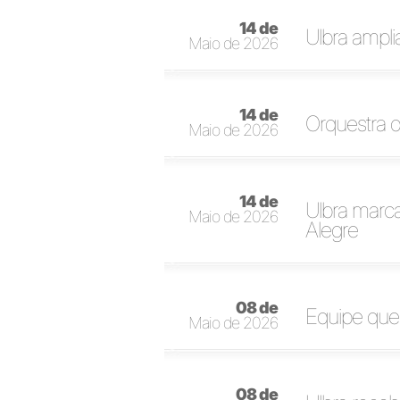
14 de
Ulbra ampl
Maio de 2026
14 de
Orquestra 
Maio de 2026
14 de
Ulbra marca
Maio de 2026
Alegre
08 de
Equipe que
Maio de 2026
08 de