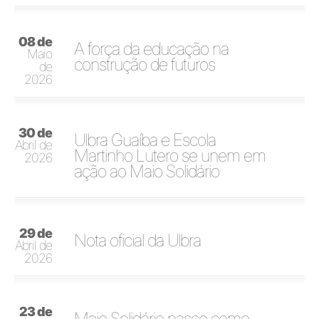
08 de
A força da educação na
Maio
construção de futuros
de
2026
30 de
Ulbra Guaíba e Escola
Abril de
Martinho Lutero se unem em
2026
ação ao Maio Solidário
29 de
Nota oficial da Ulbra
Abril de
2026
23 de
Maio Solidário nasce como