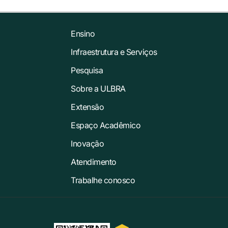
Ensino
Infraestrutura e Serviços
Pesquisa
Sobre a ULBRA
Extensão
Espaço Acadêmico
Inovação
Atendimento
Trabalhe conosco