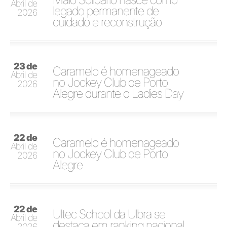
Abril de
legado permanente de
2026
cuidado e reconstrução
23 de
Caramelo é homenageado
Abril de
no Jockey Club de Porto
2026
Alegre durante o Ladies Day
22 de
Caramelo é homenageado
Abril de
no Jockey Club de Porto
2026
Alegre
22 de
Ultec School da Ulbra se
Abril de
destaca em ranking nacional
2026