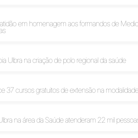
ratidão em homenagem aos formandos de Medic
as
a Ulbra na criação de polo regional da saúde
ce 37 cursos gratuitos de extensão na modalida
Ulbra na área da Saúde atenderam 22 mil pesso