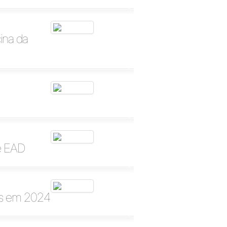
ina da
de EAD
as em 2024