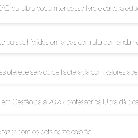
AD da Ulbra podem ter passe livre e carteira estud
ece cursos híbridos em áreas com alta demanda 
s oferece serviço de fisioterapia com valores ace
em Gestão para 2025: professor da Ulbra dá dicas
 fazer com os pets neste calorão