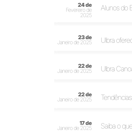
24 de
Alunos do E
Fevereiro de
2025
23 de
Ulbra ofer
Janeiro de 2025
22 de
Ulbra Canoa
Janeiro de 2025
22 de
Tendências 
Janeiro de 2025
17 de
Saiba o que
Janeiro de 2025