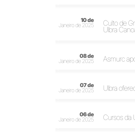
10 de
Culto de G
Janeiro de 2025
Ulbra Cano
08 de
Asmurc apoi
Janeiro de 2025
07 de
Ulbra ofere
Janeiro de 2025
06 de
Cursos da 
Janeiro de 2025