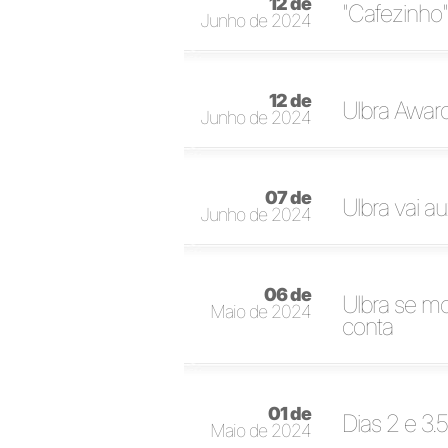
12 de
"Cafezinho"
Junho de 2024
12 de
Ulbra Awar
Junho de 2024
07 de
Ulbra vai a
Junho de 2024
06 de
Ulbra se mo
Maio de 2024
conta
01 de
Dias 2 e 3.5
Maio de 2024