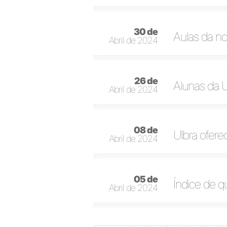
30 de
Aulas da no
Abril de 2024
26 de
Alunas da 
Abril de 2024
08 de
Ulbra oferec
Abril de 2024
05 de
Índice de q
Abril de 2024