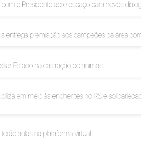
 com o Presidente abre espaço para novos diálo
ds entrega premiação aos campeões da área com
uxiliar Estado na castração de animais
biliza em meio às enchentes no RS e solidaried
 terão aulas na plataforma virtual