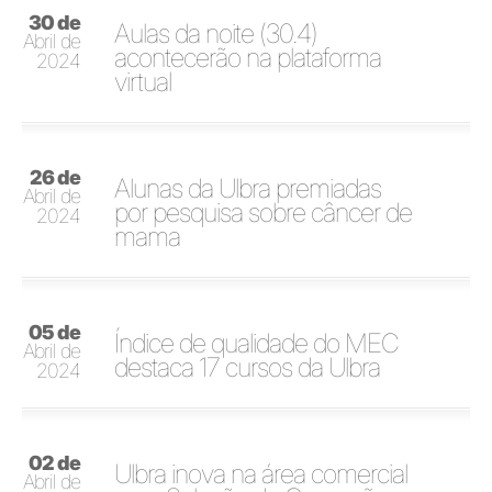
30 de
Aulas da noite (30.4)
Abril de
acontecerão na plataforma
2024
virtual
26 de
Alunas da Ulbra premiadas
Abril de
por pesquisa sobre câncer de
2024
mama
05 de
Índice de qualidade do MEC
Abril de
destaca 17 cursos da Ulbra
2024
02 de
Ulbra inova na área comercial
Abril de