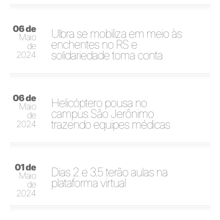
06 de
Ulbra se mobiliza em meio às
Maio
enchentes no RS e
de
solidariedade toma conta
2024
06 de
Helicóptero pousa no
Maio
campus São Jerônimo
de
trazendo equipes médicas
2024
01 de
Dias 2 e 3.5 terão aulas na
Maio
plataforma virtual
de
2024