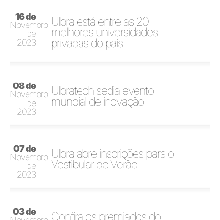
16 de
Ulbra está entre as 20
Novembro
melhores universidades
de
privadas do país
2023
08 de
Ulbratech sedia evento
Novembro
mundial de inovação
de
2023
07 de
Ulbra abre inscrições para o
Novembro
Vestibular de Verão
de
2023
03 de
Confira os premiados do
Novembro