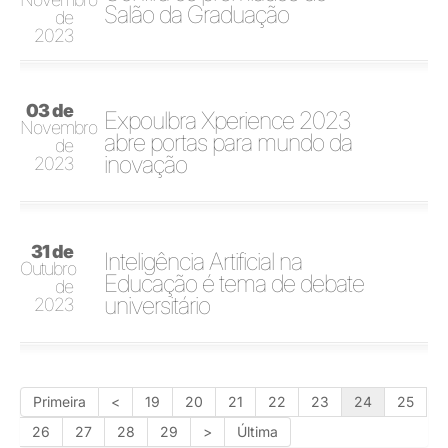
Salão da Graduação
de
2023
03 de
Expoulbra Xperience 2023
Novembro
abre portas para mundo da
de
inovação
2023
31 de
Inteligência Artificial na
Outubro
Educação é tema de debate
de
universitário
2023
Primeira
<
19
20
21
22
23
24
25
26
27
28
29
>
Última