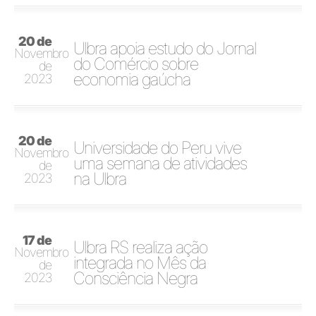
20 de
Ulbra apoia estudo do Jornal
Novembro
do Comércio sobre
de
economia gaúcha
2023
20 de
Universidade do Peru vive
Novembro
uma semana de atividades
de
na Ulbra
2023
17 de
Ulbra RS realiza ação
Novembro
integrada no Mês da
de
Consciência Negra
2023