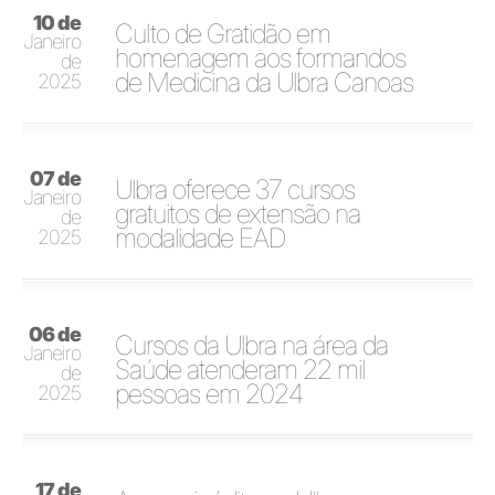
10 de
Culto de Gratidão em
Janeiro
homenagem aos formandos
de
de Medicina da Ulbra Canoas
2025
07 de
Ulbra oferece 37 cursos
Janeiro
gratuitos de extensão na
de
modalidade EAD
2025
06 de
Cursos da Ulbra na área da
Janeiro
Saúde atenderam 22 mil
de
pessoas em 2024
2025
17 de