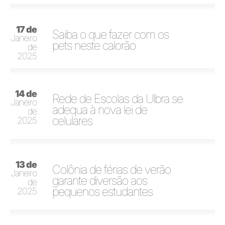
17 de
Saiba o que fazer com os
Janeiro
pets neste calorão
de
2025
14 de
Rede de Escolas da Ulbra se
Janeiro
adequa à nova lei de
de
celulares
2025
13 de
Colônia de férias de verão
Janeiro
garante diversão aos
de
pequenos estudantes
2025