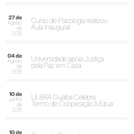
27 de
Curso de Psicologia realizou
Agosto
Aula Inaugural
de
2015
04 de
Universidade apoia Justiça
Agosto
pela Paz em Casa
de
2015
10 de
ULBRA Guaíba Celebra
Junho
Termo de Cooperação Mútua
de
2015
10 de