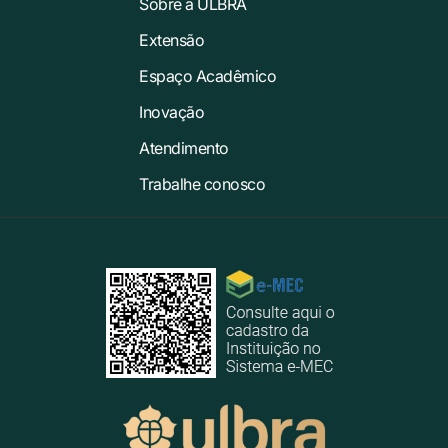
Sobre a ULBRA
Extensão
Espaço Acadêmico
Inovação
Atendimento
Trabalhe conosco