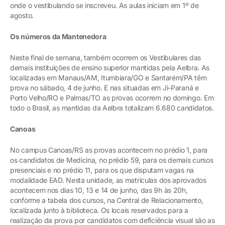
onde o vestibulando se inscreveu. As aulas iniciam em 1º de
agosto.
Os números da Mantenedora
Neste final de semana, também ocorrem os Vestibulares das
demais instituições de ensino superior mantidas pela Aelbra. As
localizadas em Manaus/AM, Itumbiara/GO e Santarém/PA têm
prova no sábado, 4 de junho. E nas situadas em Ji-Paraná e
Porto Velho/RO e Palmas/TO as provas ocorrem no domingo. Em
todo o Brasil, as mantidas da Aelbra totalizam 6.680 candidatos.
Canoas
No campus Canoas/RS as provas acontecem no prédio 1, para
os candidatos de Medicina, no prédio 59, para os demais cursos
presenciais e no prédio 11, para os que disputam vagas na
modalidade EAD. Nesta unidade, as matrículas dos aprovados
acontecem nos dias 10, 13 e 14 de junho, das 9h às 20h,
conforme a tabela dos cursos, na Central de Relacionamento,
localizada junto à biblioteca. Os locais reservados para a
realização da prova por candidatos com deficiência visual são as