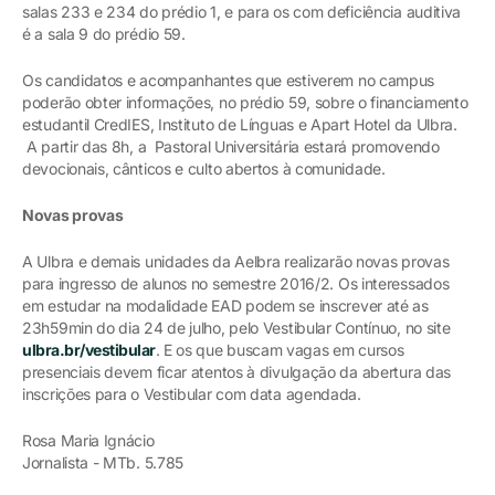
salas 233 e 234 do prédio 1, e para os com deficiência auditiva
é a sala 9 do prédio 59.
Os candidatos e acompanhantes que estiverem no campus
poderão obter informações, no prédio 59, sobre o financiamento
estudantil CredIES, Instituto de Línguas e Apart Hotel da Ulbra.
A partir das 8h, a Pastoral Universitária estará promovendo
devocionais, cânticos e culto abertos à comunidade.
Novas provas
A Ulbra e demais unidades da Aelbra realizarão novas provas
para ingresso de alunos no semestre 2016/2. Os interessados
em estudar na modalidade EAD podem se inscrever até as
23h59min do dia 24 de julho, pelo Vestibular Contínuo, no site
ulbra.br/vestibular
. E os que buscam vagas em cursos
presenciais devem ficar atentos à divulgação da abertura das
inscrições para o Vestibular com data agendada.
Rosa Maria Ignácio
Jornalista - MTb. 5.785