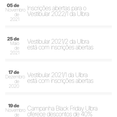
05 de
Inscrições abertas para o
Novembro
Vestibular 2022/1 da Ulbra
de
2021
25 de
Vestibular 2021/2 da Ulbra
Maio
está com inscrições abertas
de
2021
17 de
Vestibular 2021/1 da Ulbra
Dezembro
está com inscrições abertas
de
2020
19 de
Campanha Black Friday Ulbra
Novembro
oferece descontos de 40%
de