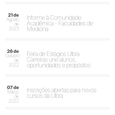
21 de
Informe à Comunidade
Agosto
Acadêmica - Faculdades de
de
Medicina
2023
26 de
Feira de Estágios Ulbra
Outubro
Carreiras une alunos,
de
oportunidades e propósitos
2022
07 de
Inscrições abertas para novos
Março
cursos da Ulbra
de
2022