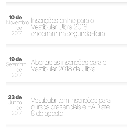
10 de
Inscrições online para o
Novembro
Vestibular Ulbra 2018
de
encerram na segunda-feira
2017
19 de
Abertas as inscrições para o
Setembro
Vestibular 2018 da Ulbra
de
2017
23 de
Vestibular tem inscrições para
Junho
cursos presenciais e EAD até
de
8 de agosto
2017