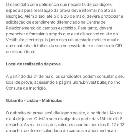
O candidato com deficiência que necessita de condições
especiais para realização da prova deve informar no ato da
inscrição. Além disso, até o dia 26 de maio, deverá protocolar a
solicitação de atendimento diferenciado na Central de
Relacionamento do campus escolhido. Para tanto, deverá
preencher o formulário próprio que está disponível no site do
Vestibular e entregá-lo junto com um atestado médico atual e
que contenha detalhes da sua necessidade e o número do CID
correspondente.
Local de realização da prova
A partir do dia 31 de maio, os candidatos podem consultar o seu
local de prova, acessando a página ulbra.br/vestibular, no link
Consulta de Inscrição.
Gabarito - Listão - Matrículas
O gabarito da prova será divulgado no site, a partir das 14h do
dia 4 de junho. O listão será divulgado a partir das 18h do dia 8
de junho. As matrículas dos calouros ocorrem nos dias 9, 12 e 13
de junho, conforme calendário do campus e documentação