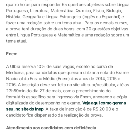
quatro horas para responder 65 questões objetivas sobre Língua
Portuguesa, Literatura, Matemática, Química, Física, Biologia,
História, Geografia e Língua Estrangeira (Inglês ou Espanhol) e
fazer uma redação sobre um tema atual. Para os demais cursos,
a prova terá duração de duas horas, com 20 questões objetivas
entre Língua Portuguesa e Matemática e uma redação sobre um
tema atual.
Enem
A Ulbra reserva 10% de suas vagas, exceto no curso de
Medicina, para candidatos que queiram utilizar a nota do Exame
Nacional do Ensino Médio (Enem) dos anos de 2014, 2015 e
2016. A inscrição deve ser feita no site ulbra.br/vestibular, até as
23h59min do dia 27 de maio, com o preenchimento do
formulário específico para ingresso via Enem, anexando a cópia
digitalizada do desempenho no exame.
Veja aqui como gerar a
seu, no site do Inep
. A taxa de inscrição é de R$ 20,00 e o
candidato fica dispensado da realização da prova.
Atendimento aos candidatos com deficiência