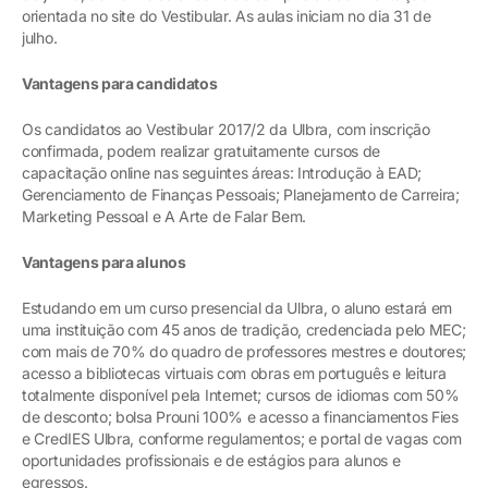
orientada no site do Vestibular. As aulas iniciam no dia 31 de
julho.
Vantagens para candidatos
Os candidatos ao Vestibular 2017/2 da Ulbra, com inscrição
confirmada, podem realizar gratuitamente cursos de
capacitação online nas seguintes áreas: Introdução à EAD;
Gerenciamento de Finanças Pessoais; Planejamento de Carreira;
Marketing Pessoal e A Arte de Falar Bem.
Vantagens para alunos
Estudando em um curso presencial da Ulbra, o aluno estará em
uma instituição com 45 anos de tradição, credenciada pelo MEC;
com mais de 70% do quadro de professores mestres e doutores;
acesso a bibliotecas virtuais com obras em português e leitura
totalmente disponível pela Internet; cursos de idiomas com 50%
de desconto; bolsa Prouni 100% e acesso a financiamentos Fies
e CredIES Ulbra, conforme regulamentos; e portal de vagas com
oportunidades profissionais e de estágios para alunos e
egressos.