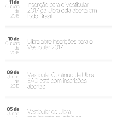
11 de
Inscrição para o Vestibular
Outubro
2017 da Ulbra está aberta em
de
todo Brasil
2016
10 de
Ulbra abre inscrições para o
Outubro
Vestibular 2017
de
2016
09 de
Vestibular Contínuo da Ulbra
Junho
EAD está com inscrições
de
abertas
2016
05 de
Vestibular da Ulbra
Junho