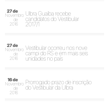
27 de
Ulbra Guaíba recebe
Novembro
candidatos do Vestibular
de
2017/1
2016
27 de
Vestibular ocorreu nos nove
Novembro
campi do RS e em mais seis
de
unidades no país
2016
16 de
Prorrogado prazo de inscrição
Novembro
do Vestibular da Ulbra
de
2016