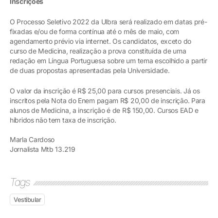
Inscrições
O Processo Seletivo 2022 da Ulbra será realizado em datas pré-
fixadas e/ou de forma contínua até o mês de maio, com
agendamento prévio via internet. Os candidatos, exceto do
curso de Medicina, realização a prova constituída de uma
redação em Língua Portuguesa sobre um tema escolhido a partir
de duas propostas apresentadas pela Universidade.
O valor da inscrição é R$ 25,00 para cursos presenciais. Já os
inscritos pela Nota do Enem pagam R$ 20,00 de inscrição. Para
alunos de Medicina, a inscrição é de R$ 150,00. Cursos EAD e
híbridos não tem taxa de inscrição.
Marla Cardoso
Jornalista Mtb 13.219
Tags
Vestibular