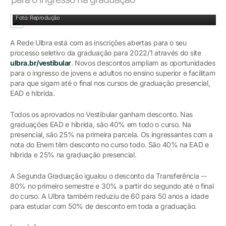
Foto: Reprodução
A Rede Ulbra está com as inscrições abertas para o seu
processo seletivo da graduação para 2022/1 através do site
ulbra.br/vestibular
. Novos descontos ampliam as oportunidades
para o ingresso de jovens e adultos no ensino superior e facilitam
para que sigam até o final nos cursos de graduação presencial,
EAD e híbrida.
Todos os aprovados no Vestibular ganham desconto. Nas
graduações EAD e híbrida, são 40% em todo o curso. Na
presencial, são 25% na primeira parcela. Os ingressantes com a
nota do Enem têm desconto no curso todo. São 40% na EAD e
híbrida e 25% na graduação presencial.
A Segunda Graduação igualou o desconto da Transferência --
80% no primeiro semestre e 30% a partir do segundo até o final
do curso. A Ulbra também reduziu de 60 para 50 anos a idade
para estudar com 50% de desconto em toda a graduação.