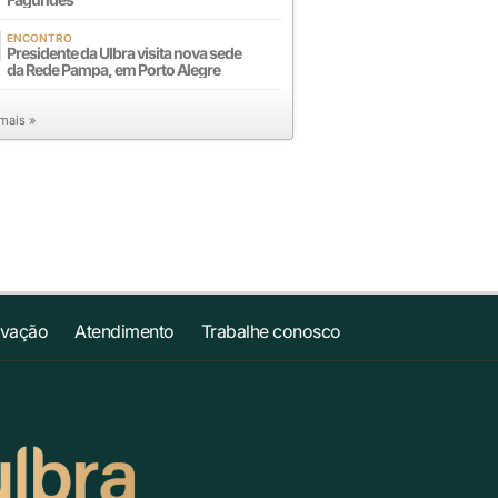
ENCONTRO
Presidente da Ulbra visita nova sede
da Rede Pampa, em Porto Alegre
 mais »
ovação
Atendimento
Trabalhe conosco