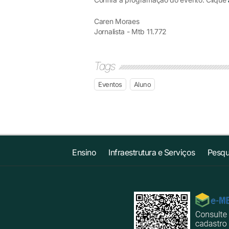
Caren Moraes
Jornalista - Mtb 11.772
Tags
Eventos
Aluno
Ensino
Infraestrutura e Serviços
Pesqu