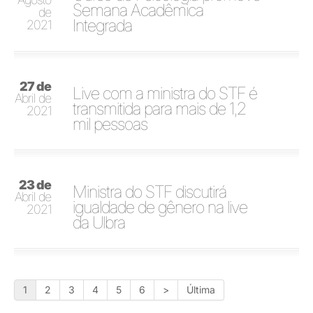
Semana Acadêmica
de
Integrada
2021
27 de
Live com a ministra do STF é
Abril de
transmitida para mais de 1,2
2021
mil pessoas
23 de
Ministra do STF discutirá
Abril de
igualdade de gênero na live
2021
da Ulbra
1
2
3
4
5
6
>
Última