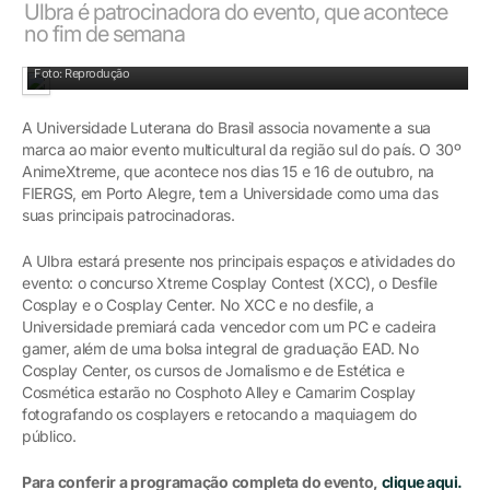
Ulbra é patrocinadora do evento, que acontece
no fim de semana
Foto: Reprodução
A Universidade Luterana do Brasil associa novamente a sua
marca ao maior evento multicultural da região sul do país. O 30º
AnimeXtreme, que acontece nos dias 15 e 16 de outubro, na
FIERGS, em Porto Alegre, tem a Universidade como uma das
suas principais patrocinadoras.
A Ulbra estará presente nos principais espaços e atividades do
evento: o concurso Xtreme Cosplay Contest (XCC), o Desfile
Cosplay e o Cosplay Center. No XCC e no desfile, a
Universidade premiará cada vencedor com um PC e cadeira
gamer, além de uma bolsa integral de graduação EAD. No
Cosplay Center, os cursos de Jornalismo e de Estética e
Cosmética estarão no Cosphoto Alley e Camarim Cosplay
fotografando os cosplayers e retocando a maquiagem do
público.
Para conferir a programação completa do evento,
clique aqui.