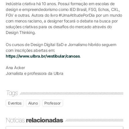
indústria criativa há 10 anos. Possui formação em escolas de
design e empreendedorismo como IED Brasil, FSG, Echos, CXL,
FGV e outras. Autora do livro #UmaAtitudePorDia por um mundo
com menos racismo, a designer focará o debate na busca por
soluções criativas para os desafios do mercado através do
Design Thinking.
Os cursos de Design Digital EaD e Jornalísmo híbrido seguem
com inscrições abertas em:
https://www.ulbra.br/vestibular/canoas
.
Ana Acker
Jornalista e professora da Ulbra
Tags
Eventos
Aluno
Professor
Notícias
relacionadas