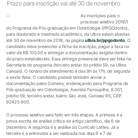
Prazo para inscrição vai até 30 de novembro
As inscrições para o
processo seletivo 2019/1
do Programa de Pós-graduação em Odontologia (PPGOdonto),
para doutorado e mestrado acadêmico, da Ulbra estam abertas
até 30 de novembro de 2018, na página
ulbra.br/ppgodonto
. O
candidato deve preencher a ficha de inscrição, pagar a taxa no
valor de R$ 100,00 e entregar a documentação exigida dentro
do prazo estabelecido. Essa entrega presencial deve ser feita na
Secretaria do programa (terceiro andar do prédio 59, na Ulbra
Canoas). O horário de atendimento é das 9h às 17h, de segunda
a sexta-feira. O candidato poderá também enviar a
documentação pelos Correios, endereçando para Programa de
Pós-graduação em Odontologia, Avenida Farroupilha, 8.001,
prédio 59, terceiro andar, bairro São José, Canoas/ RS, CEP:
92425-900.
O processo seletivo será feito em três etapas. A primeira é a
prova escrita de análise crítica de artigo científico, dia 6 de
dezembro. A segunda é a análise do Currículo Lattes. Já a
terceira é a entrevista a ser realizada nos dias 6 e 7 de