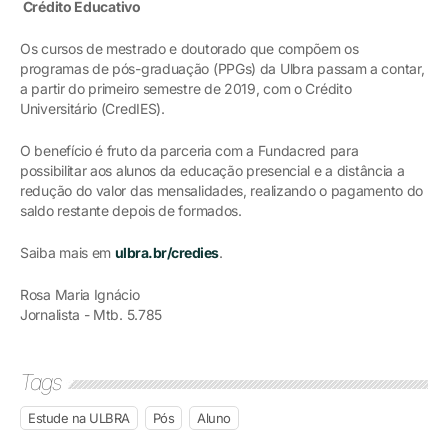
Crédito Educativo
Os cursos de mestrado e doutorado que compõem os
programas de pós-graduação (PPGs) da Ulbra passam a contar,
a partir do primeiro semestre de 2019, com o Crédito
Universitário (CredIES).
O benefício é fruto da parceria com a Fundacred para
possibilitar aos alunos da educação presencial e a distância a
redução do valor das mensalidades, realizando o pagamento do
saldo restante depois de formados.
Saiba mais em
ulbra.br/credies
.
Rosa Maria Ignácio
Jornalista - Mtb. 5.785
Tags
Estude na ULBRA
Pós
Aluno