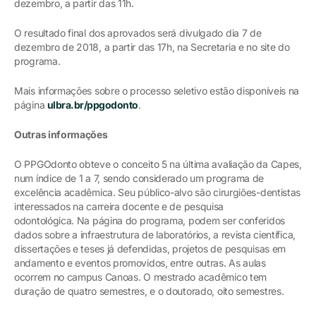
dezembro, a partir das 11h.
O resultado final dos aprovados será divulgado dia 7 de
dezembro de 2018, a partir das 17h, na Secretaria e no site do
programa.
Mais informações sobre o processo seletivo estão disponíveis na
página
ulbra.br/ppgodonto
.
Outras informações
O PPGOdonto obteve o conceito 5 na última avaliação da Capes,
num índice de 1 a 7, sendo considerado um programa de
excelência acadêmica. Seu público-alvo são cirurgiões-dentistas
interessados na carreira docente e de pesquisa
odontológica. Na página do programa, podem ser conferidos
dados sobre a infraestrutura de laboratórios, a revista científica,
dissertações e teses já defendidas, projetos de pesquisas em
andamento e eventos promovidos, entre outras. As aulas
ocorrem no campus Canoas. O mestrado acadêmico tem
duração de quatro semestres, e o doutorado, oito semestres.