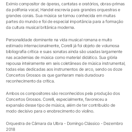
Exímio compositor de óperas, cantatas e oratórios, obras-primas
da polifonia vocal, Handel escrevia para grandes orquestras e
grandes corais. Sua música se tornou conhecida em muitas
partes do mundo e foi de especial importância para a formação
da cultura musical britânica moderna.
Personalidade dominante na vida musical romana e muito
estimado internacionalmente, Corelli já foi objeto de volumosa
bibliografia crítica e suas sonatas ainda são usadas largamente
nas academias de música como material didático. Sua glória
repousa inteiramente em seis coletâneas de música instrumental,
todas elas dedicadas aos instrumentos de arco, sendo os doze
Concertos Grossos os que ganharam mais duradouro
reconhecimento da crítica.
Ambos os compositores são reconhecidos pela produção dos
Concertos Grossos. Corelli, especialmente, favoreceu a
expansão desse tipo de música, além de ter contribuído de
modo decisivo para o enobrecimento do violino.
Orquestra de Câmara da Ulbra - Domingo Clássico - Dezembro
2018