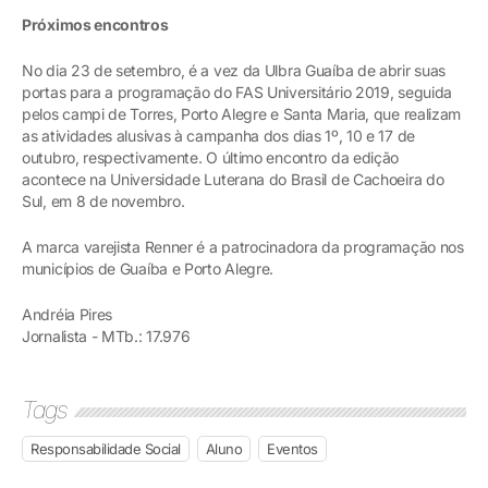
Próximos encontros
No dia 23 de setembro, é a vez da Ulbra Guaíba de abrir suas
portas para a programação do FAS Universitário 2019, seguida
pelos campi de Torres, Porto Alegre e Santa Maria, que realizam
as atividades alusivas à campanha dos dias 1º, 10 e 17 de
outubro, respectivamente. O último encontro da edição
acontece na Universidade Luterana do Brasil de Cachoeira do
Sul, em 8 de novembro.
A marca varejista Renner é a patrocinadora da programação nos
municípios de Guaíba e Porto Alegre.
Andréia Pires
Jornalista - MTb.: 17.976
Tags
Responsabilidade Social
Aluno
Eventos