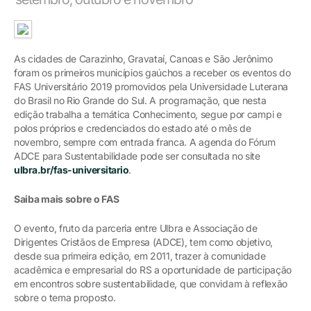
As cidades de Carazinho, Gravataí, Canoas e São Jerônimo
foram os primeiros municípios gaúchos a receber os eventos do
FAS Universitário 2019 promovidos pela Universidade Luterana
do Brasil no Rio Grande do Sul. A programação, que nesta
edição trabalha a temática Conhecimento, segue por campi e
polos próprios e credenciados do estado até o mês de
novembro, sempre com entrada franca. A agenda do Fórum
ADCE para Sustentabilidade pode ser consultada no site
ulbra.br/fas-universitario
.
Saiba mais sobre o FAS
O evento, fruto da parceria entre Ulbra e Associação de
Dirigentes Cristãos de Empresa (ADCE), tem como objetivo,
desde sua primeira edição, em 2011, trazer à comunidade
acadêmica e empresarial do RS a oportunidade de participação
em encontros sobre sustentabilidade, que convidam à reflexão
sobre o tema proposto.